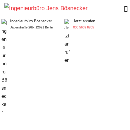
Ingenieurbüro Bösnecker
Jetzt anrufen
Jägerstraße 26b, 12621 Berlin
030 5669 8705