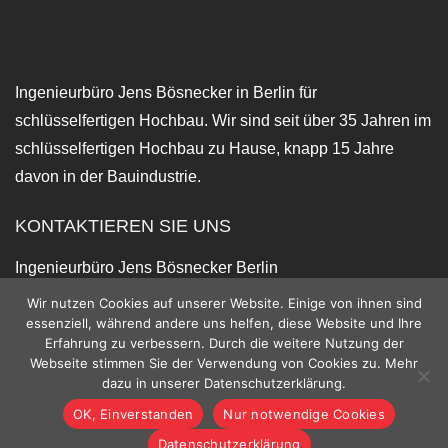
Ingenieurbüro Jens Bösnecker in Berlin für
schlüsselfertigen Hochbau. Wir sind seit über 35 Jahren im
schlüsselfertigen Hochbau zu Hause, knapp 15 Jahre
davon in der Bauindustrie.
KONTAKTIEREN SIE UNS
Ingenieurbüro Jens Bösnecker Berlin
Wir nutzen Cookies auf unserer Website. Einige von ihnen sind
Jägerstraße 26b, 12621 Berlin
essenziell, während andere uns helfen, diese Website und Ihre
Erfahrung zu verbessern. Durch die weitere Nutzung der
+49 30 5669 8705
Webseite stimmen Sie der Verwendung von Cookies zu. Mehr
dazu in unserer Datenschutzerklärung.
+49 30 5669 8706
OK, Einverstanden
Nur notwendige Cookies
info@ib-boesnecker.de
Datenschutzerklärung