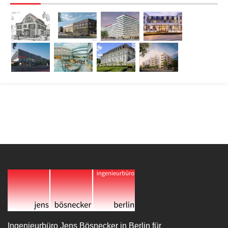
Ingenieurbüro Jens Bösnecker in Berlin für